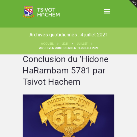
Archives quotidiennes : 4 juillet 2021
ACCUEIL
2021
JUILLET
ARCHIVES QUOTIDIENNES : 4 JUILLET 2021
Conclusion du ‘Hidone
HaRambam 5781 par
Tsivot Hachem