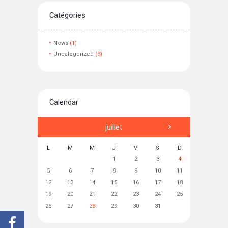
Catégories
News
(1)
Uncategorized
(3)
Calendar
juillet
L
M
M
J
V
S
D
1
2
3
4
5
6
7
8
9
10
11
12
13
14
15
16
17
18
19
20
21
22
23
24
25
26
27
28
29
30
31