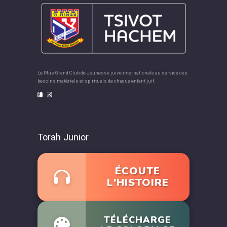
Le Plus Grand Club de Jeunesse juive internationale au service des
besoins matériels et spirituels de chaque enfant juif.
Torah Junior
ÉCOUTE
L'HISTOIRE
TÉLÉCHARGE