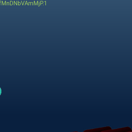
tfMnDNbVAmMjP.1