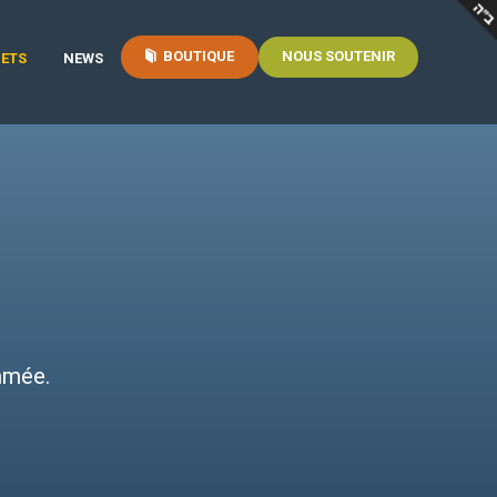
BOUTIQUE
NOUS SOUTENIR
ETS
NEWS
mmée.