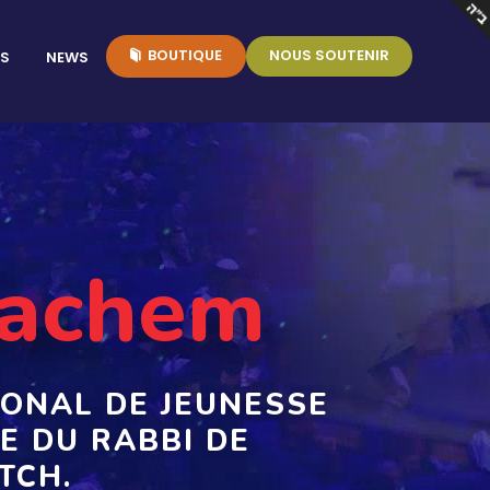
BOUTIQUE
NOUS SOUTENIR
TS
NEWS
Hachem
ONAL DE JEUNESSE
IVE DU RABBI DE
TCH.