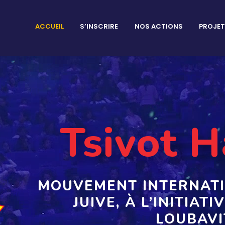
ACCUEIL
S’INSCRIRE
NOS ACTIONS
PROJE
Tsivot 
MOUVEMENT INTERNATI
JUIVE, À L’INITIAT
LOUBAVI