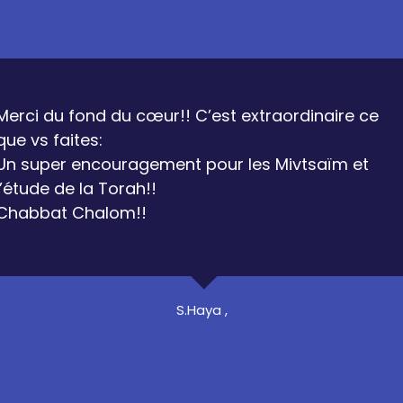
Merci du fond du cœur!! C’est extraordinaire ce
que vs faites:
Un super encouragement pour les Mivtsaïm et
l’étude de la Torah!!
Chabbat Chalom!!
S.Haya ,