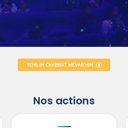
TEHILIM CHABBAT MÉVAR'HIM
Nos actions