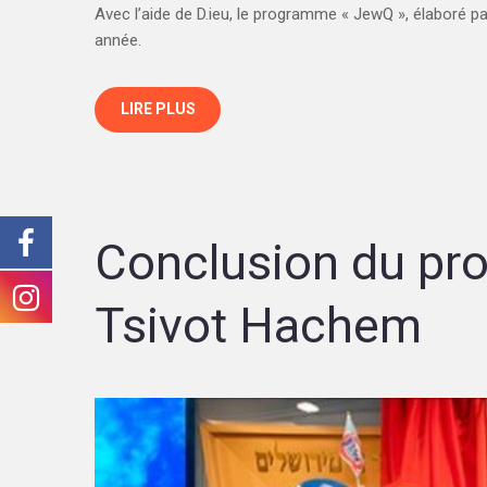
Avec l’aide de D.ieu, le programme « JewQ », élaboré pa
année.
LIRE PLUS
Conclusion du pr
Tsivot Hachem