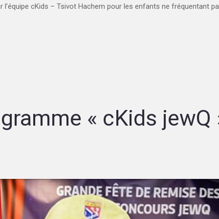
r l’équipe cKids – Tsivot Hachem pour les enfants ne fréquentant pas
ogramme « cKids jewQ 