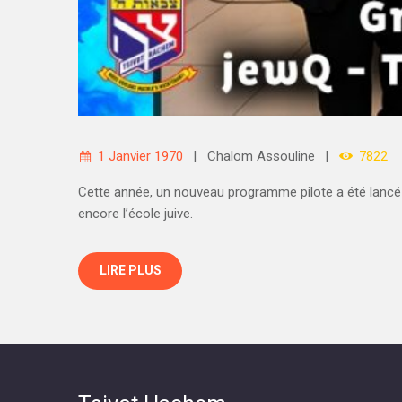
1 Janvier 1970
Chalom Assouline
7822
Cette année, un nouveau programme pilote a été lancé
encore l’école juive.
LIRE PLUS