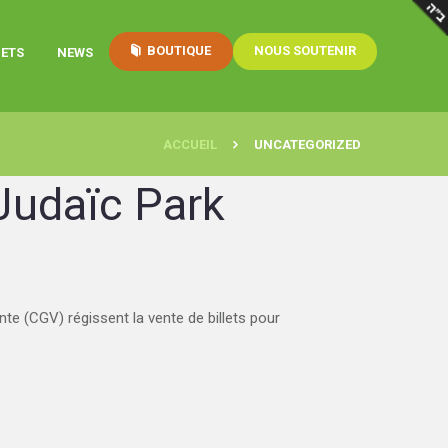
BOUTIQUE
NOUS SOUTENIR
ETS
NEWS
ACCUEIL
UNCATEGORIZED
Judaïc Park
(CGV) régissent la vente de billets pour