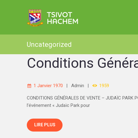
Uncategorized
Conditions Généra
1 Janvier 1970
Admin
1959
CONDITIONS GÉNÉRALES DE VENTE – JUDAÏC PARK POUR L
l’événement « Judaïc Park pour
LIRE PLUS