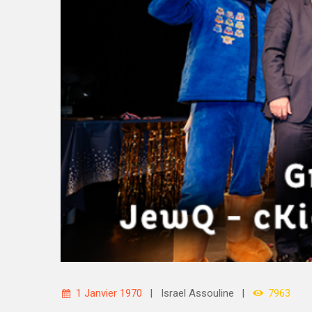
1 Janvier 1970
Israel Assouline
7963