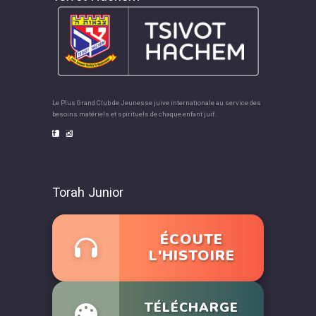
Le Plus Grand Club de Jeunesse juive internationale au service des
besoins matériels et spirituels de chaque enfant juif.
Torah Junior
ÉCOUTE
L'HISTOIRE
TÉLÉCHARGE