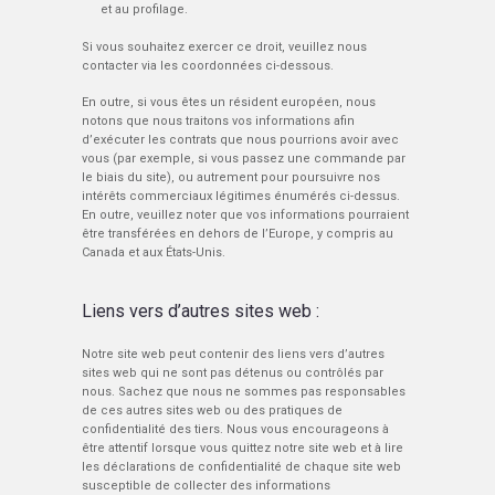
et au profilage.
Si vous souhaitez exercer ce droit, veuillez nous
contacter via les coordonnées ci-dessous.
En outre, si vous êtes un résident européen, nous
notons que nous traitons vos informations afin
d’exécuter les contrats que nous pourrions avoir avec
vous (par exemple, si vous passez une commande par
le biais du site), ou autrement pour poursuivre nos
intérêts commerciaux légitimes énumérés ci-dessus.
En outre, veuillez noter que vos informations pourraient
être transférées en dehors de l’Europe, y compris au
Canada et aux États-Unis.
Liens vers d’autres sites web :
Notre site web peut contenir des liens vers d’autres
sites web qui ne sont pas détenus ou contrôlés par
nous. Sachez que nous ne sommes pas responsables
de ces autres sites web ou des pratiques de
confidentialité des tiers. Nous vous encourageons à
être attentif lorsque vous quittez notre site web et à lire
les déclarations de confidentialité de chaque site web
susceptible de collecter des informations