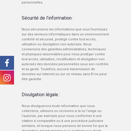
personnelles.
Sécurité de l’information :
Nous sécurisons les informations que vous fournissez
sur des serveurs informatiques dans un environnement
contrôlé et sécurisé, protégé contre tout accès,
utilisation ou divulgation non autorisés. Nous
conservons des garanties administratives, techniques
et physiques raisonnables pour nous protéger contre
tout accès, utilisation, modification et divulgation non
autorisés des données personnelles sous son contrôle
et sa garde. Toutefois, aucune transmission de
données sur Internet ou sur un réseau sans fil ne peut
être garantie.
Divulgation légale :
Nous divulguerons toute information que nous
collectons, utilisons ou recevons si la loi l’exige ou
l’autorise, par exemple pour nous conformer à une
citation à comparaître ou à une procédure judiciaire
similaire, et lorsque nous pensons de bonne foi que la
divulgation est nécessaire pour protéger nos droits,