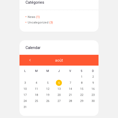
Catégories
News
(1)
Uncategorized
(3)
Calendar
août
L
M
M
J
V
S
D
1
2
3
4
5
6
7
8
9
10
11
12
13
14
15
16
17
18
19
20
21
22
23
24
25
26
27
28
29
30
31