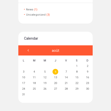
News
(1)
Uncategorized
(3)
Calendar
août
L
M
M
J
V
S
D
1
2
3
4
5
6
7
8
9
10
11
12
13
14
15
16
17
18
19
20
21
22
23
24
25
26
27
28
29
30
31