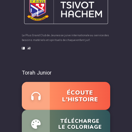
Le Plus Grand Club de Jeunesse juive internationale au service des
besoins matériels et spirituels de chaque enfant juif.
Torah Junior
ÉCOUTE
L'HISTOIRE
TÉLÉCHARGE
LE COLORIAGE