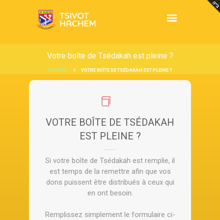
Votre boîte de Tsédakah est pleine ?
ACCUEIL
VOTRE BOÎTE DE TSÉDAKAH EST PLEINE ?
VOTRE BOÎTE DE TSÉDAKAH
EST PLEINE ?
Si votre boîte de Tsédakah est remplie, il
est temps de la remettre afin que vos
dons puissent être distribués à ceux qui
en ont besoin.
Remplissez simplement le formulaire ci-