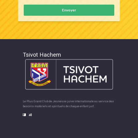
Envoyer
Tsivot Hachem
Le Plus Grand Club de Jeunesse juive internationale au service des
besoins matériels et spirituels de chaque enfant juif.