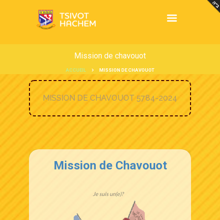
Mission de chavouot
ACCUEIL
MISSION DE CHAVOUOT
MISSION DE CHAVOUOT 5784-2024
Mission de Chavouot
Je suis un(e)?