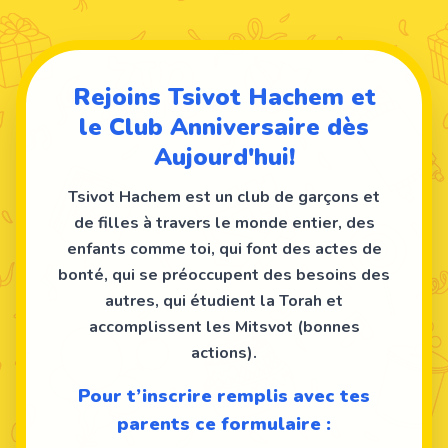
Rejoins Tsivot Hachem et
le Club Anniversaire dès
Aujourd'hui!
Tsivot Hachem est un club de garçons et
de filles à travers le monde entier, des
enfants comme toi, qui font des actes de
bonté, qui se préoccupent des besoins des
autres, qui étudient la Torah et
accomplissent les Mitsvot (bonnes
actions).
Pour t’inscrire remplis avec tes
parents ce formulaire :